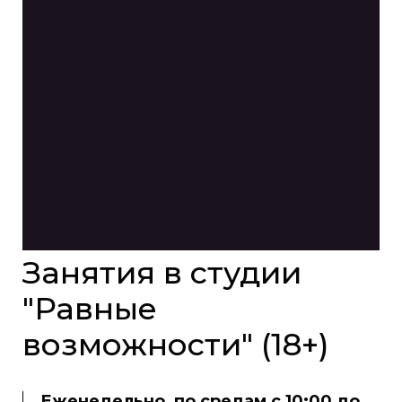
Занятия в студии
"Равные
возможности" (18+)
Еженедельно, по средам с 10:00 до