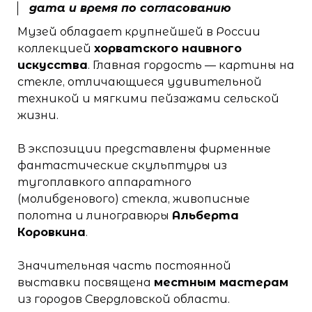
дата и время по согласованию
Музей обладает крупнейшей в России
коллекцией
хорватского наивного
искусства
. Главная гордость — картины на
стекле, отличающиеся удивительной
техникой и мягкими пейзажами сельской
жизни.
В экспозиции представлены фирменные
фантастические скульптуры из
тугоплавкого аппаратного
(молибденового) стекла, живописные
полотна и линогравюры
Альберта
Коровкина
.
Значительная часть постоянной
выставки посвящена
местным мастерам
из городов Свердловской области.