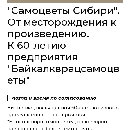
"Самоцветы Сибири".
От месторождения к
произведению.
К 60-летию
предприятия
"Байкалкврацсамоцв
еты"
дата и время по согласованию
Выставка, посвященная 60-летию геолого-
промышленного предприятия
"Байкалкварцсамоцветы", на которой
представлено более семидесяти