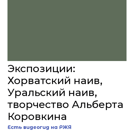
Экспозиции:
Хорватский наив,
Уральский наив,
творчество Альберта
Коровкина
Есть видеогид на РЖЯ