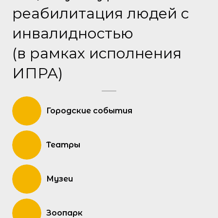
реабилитация людей с
инвалидностью
(в рамках исполнения
ИПРА)
Городские события
Театры
Музеи
Зоопарк