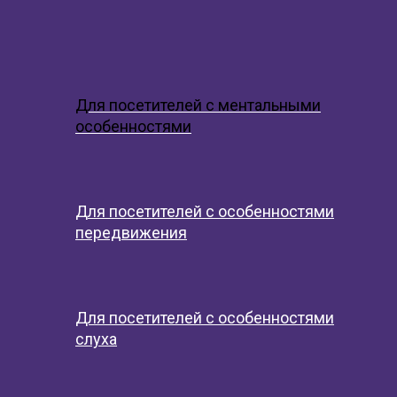
Для посетителей с ментальными
особенностями
Д
ля посетителей с особенностями
передвижения
Для посетителей с особенностями
слуха