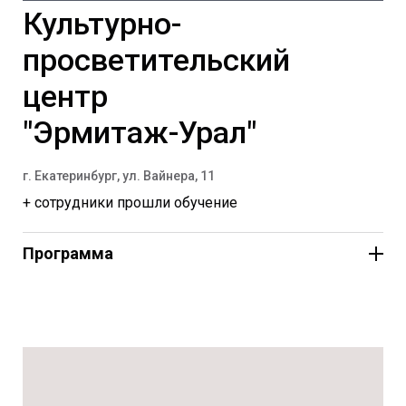
Культурно-
просветительский
центр
"Эрмитаж-Урал"
г. Екатеринбург, ул. Вайнера, 11
+ сотрудники прошли обучение
Программа
Дневная программа с
11:00 до 17:00:«Верю – не
верю»