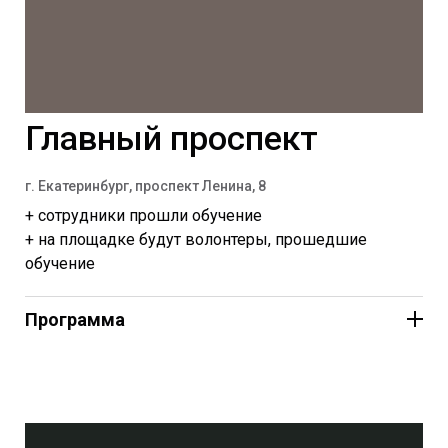
рублей
400 рублей, льготные категории (дети, пенсионеры,
студенты) – 200 рублей
Главный проспект
г. Екатеринбург, проспект Ленина, 8
+ сотрудники прошли обучение
+ на площадке будут волонтеры, прошедшие
обучение
Программа
«Библия. Вечная книга»