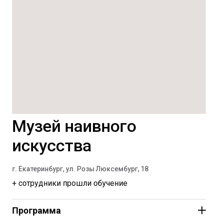
Дети – бесплатно, взрослые – 300 рублей, льготные
категории (пенсионеры, студенты) – 100 рублей
Основная программа с
19:00 до 02:00:
Музей наивного
искусства
г. Екатеринбург, ул. Розы Люксембург, 18
+ сотрудники прошли обучение
Программа