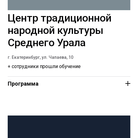
Центр традиционной
народной культуры
Среднего Урала
г. Екатеринбург, ул. Чапаева, 10
+ сотрудники прошли обучение
Концерт
Программа
Вход свободный
12+
«Легенды народов Урала»
11:00, 12:30, 14:00, 15:30.