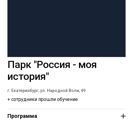
Парк "Россия - моя
история"
г. Екатеринбург, ул. Народной Воли, 49
+ сотрудники прошли обучение
«Традиции Южного Урала»
Программа
День в истории